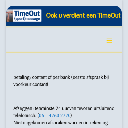
Ook u verdient een TimeOut !
betaling: contant of per bank (eerste afspraak bij
voorkeur contant)
Afzeggen: tenminste 24 uur van tevoren uitsluitend
telefonisch. (
06 – 4260 2720
)
Niet nagekomen afspraken worden in rekening