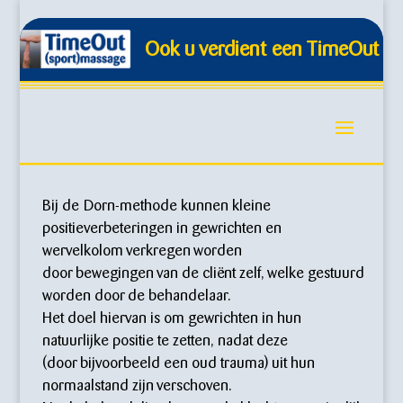
Ook u verdient een TimeOut !
Bij de Dorn-methode kunnen kleine
positieverbeteringen in gewrichten en
wervelkolom verkregen worden
door bewegingen van de cliënt zelf, welke gestuurd
worden door de behandelaar.
Het doel hiervan is om gewrichten in hun
natuurlijke positie te zetten, nadat deze
(door bijvoorbeeld een oud trauma) uit hun
normaalstand zijn verschoven.